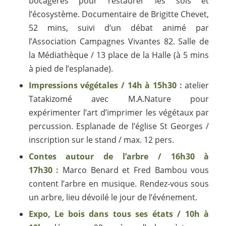
bocagères pour restaurer les sols et
l’écosystème. Documentaire de Brigitte Chevet,
52 mins, suivi d’un débat animé par
l’Association Campagnes Vivantes 82. Salle de
la Médiathèque / 13 place de la Halle (à 5 mins
à pied de l’esplanade).
Impressions végétales / 14h à 15h30 :
atelier
Tatakizomé avec M.A.Nature pour
expérimenter l’art d’imprimer les végétaux par
percussion. Esplanade de l’église St Georges /
inscription sur le stand / max. 12 pers.
Contes autour de l’arbre / 16h30 à
17h30 :
Marco Benard et Fred Bambou vous
content l’arbre en musique. Rendez-vous sous
un arbre, lieu dévoilé le jour de l’événement.
Expo, Le bois dans tous ses états / 10h à