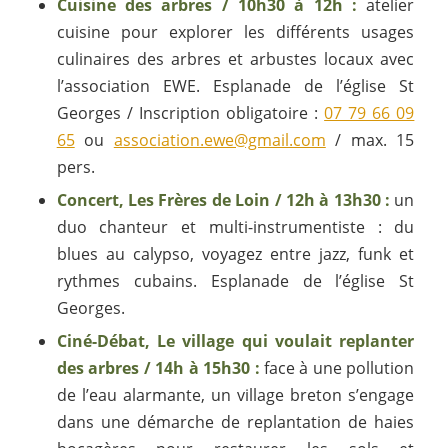
Cuisine des arbres / 10h30 à 12h :
atelier
cuisine pour explorer les différents usages
culinaires des arbres et arbustes locaux avec
l’association EWE. Esplanade de l’église St
Georges / Inscription obligatoire :
07 79 66 09
65
ou
association.ewe@gmail.com
/ max. 15
pers.
Concert, Les Frères de Loin / 12h à 13h30 :
un
duo chanteur et multi-instrumentiste : du
blues au calypso, voyagez entre jazz, funk et
rythmes cubains. Esplanade de l’église St
Georges.
Ciné-Débat, Le village qui voulait replanter
des arbres / 14h à 15h30 :
face à une pollution
de l’eau alarmante, un village breton s’engage
dans une démarche de replantation de haies