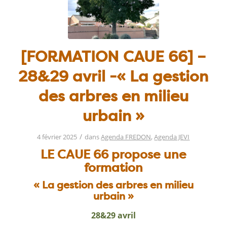
[FORMATION CAUE 66] –
28&29 avril -« La gestion
des arbres en milieu
urbain »
/
4 février 2025
dans
Agenda FREDON
,
Agenda JEVI
LE CAUE 66 propose une
formation
« La gestion des arbres en milieu
urbain »
28&29 avril