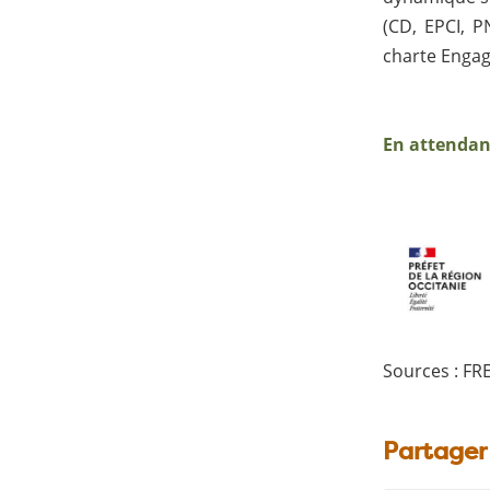
(CD, EPCI, P
charte Engag
En attendan
Sources : FR
Partager