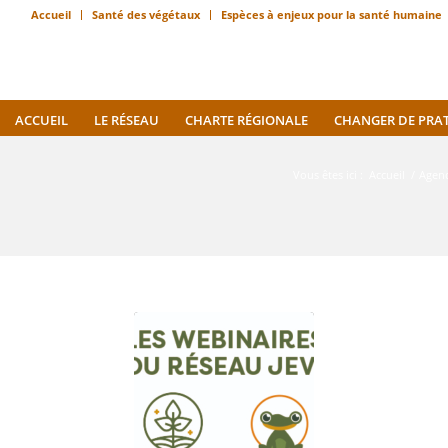
Accueil
Santé des végétaux
Espèces à enjeux pour la santé humaine
ACCUEIL
LE RÉSEAU
CHARTE RÉGIONALE
CHANGER DE PRA
Vous êtes ici :
Accueil
/
Agen