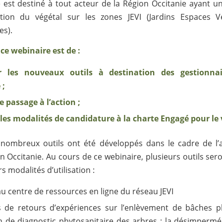
 est destiné à tout acteur de la Région Occitanie ayant un
tion du végétal sur les zones JEVI (Jardins Espaces Vé
es).
 ce webinaire est de :
r les nouveaux outils à destination des gestionnai
 ;
le passage à l’action ;
les modalités de candidature à la charte Engagé pour le 
 nombreux outils ont été développés dans le cadre de l’
en Occitanie. Au cours de ce webinaire, plusieurs outils ser
rs modalités d’utilisation :
u centre de ressources en ligne du réseau JEVI
s de retours d’expériences sur l’enlèvement de bâches pl
on de diagnostic phytosanitaire des arbres ; la désimperméa