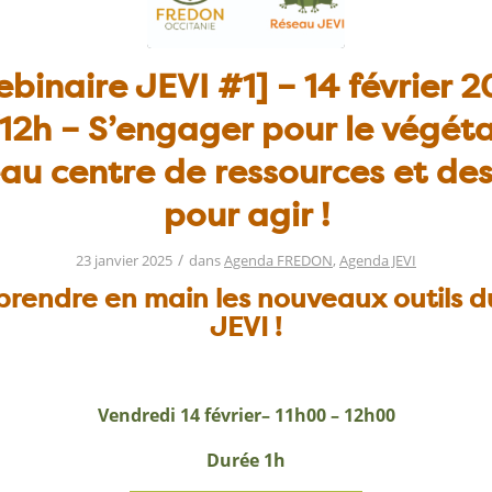
binaire JEVI #1] – 14 février 
12h – S’engager pour le végéta
au centre de ressources et des 
pour agir !
/
23 janvier 2025
dans
Agenda FREDON
,
Agenda JEVI
 prendre en main les nouveaux outils d
JEVI !
Vendredi 14 février– 11h00 – 12h00
Durée 1h