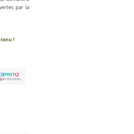
vertes par la
ntenu !