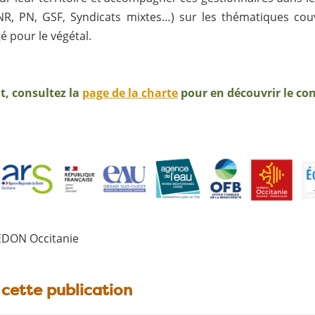
NR, PN, GSF, Syndicats mixtes…) sur les thématiques cou
é pour le végétal.
t, consultez la
page de la charte
pour en découvrir le co
EDON Occitanie
 cette publication