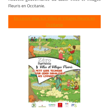
Fleuris en Occitanie.
En savoir plus sur Villes et Villages Fleuris en
Occitanie