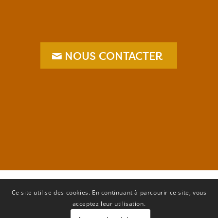
NOUS CONTACTER
–
Ce site utilise des cookies. En continuant à parcourir ce site, vous
acceptez leur utilisation.