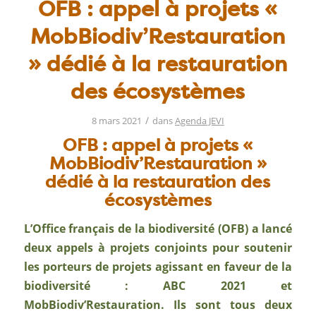
OFB : appel à projets «
MobBiodiv’Restauration
» dédié à la restauration
des écosystèmes
/
8 mars 2021
dans
Agenda JEVI
OFB : appel à projets «
MobBiodiv’Restauration »
dédié à la restauration des
écosystèmes
L’Office français de la biodiversité (OFB) a lancé
deux appels à projets conjoints pour soutenir
les porteurs de projets agissant en faveur de la
biodiversité
: ABC 2021 et
MobBiodiv’Restauration
. Ils sont tous deux