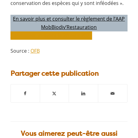
conservation des espèces qui y sont inféodées ».
En savoir plus et consulter le règlement de l’AAP
MobBiodiv’Restauration
Candidater ici avant le 20 avril 2021
Source :
OFB
Partager cette publication
Vous aimerez peut-être aussi