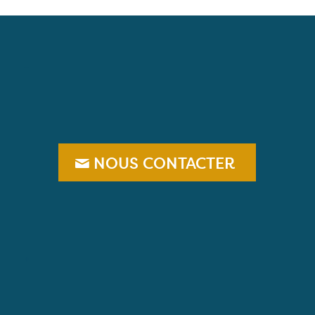
–
NOUS CONTACTER
+