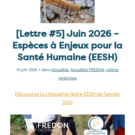
[Lettre #5] Juin 2026 –
Espèces à Enjeux pour la
Santé Humaine (EESH)
/
16 juin 2026
dans
Actualités
,
Actualités FREDON
,
Lettres
Ambroisie
Découvrez la cinquième lettre EESH de l’année
2026