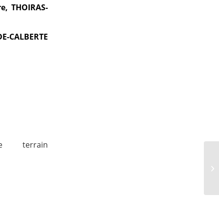
re, THOIRAS-
-DE-CALBERTE
e terrain