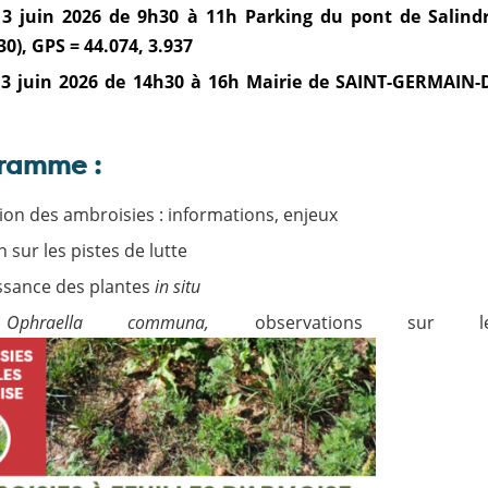
 3 juin 2026 de 9h30 à 11h Parking du pont de Salind
0), GPS = 44.074, 3.937
 3 juin 2026 de 14h30 à 16h Mairie de SAINT-GERMAIN
ramme :
ion des ambroisies : informations, enjeux
 sur les pistes de lutte
ssance des plantes
in situ
hraella communa,
observations sur l