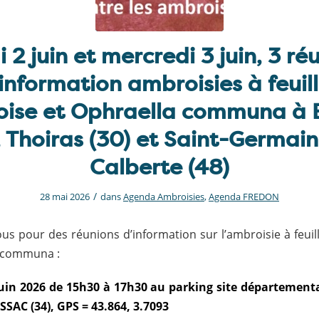
 2 juin et mercredi 3 juin, 3 ré
information ambroisies à feuil
oise et Ophraella communa à B
, Thoiras (30) et Saint-Germai
Calberte (48)
/
28 mai 2026
dans
Agenda Ambroisies
,
Agenda FREDON
us pour des réunions d’information sur l’ambroisie à feuil
a communa :
juin 2026 de 15h30 à 17h30 au parking site département
SSAC (34), GPS = 43.864, 3.7093