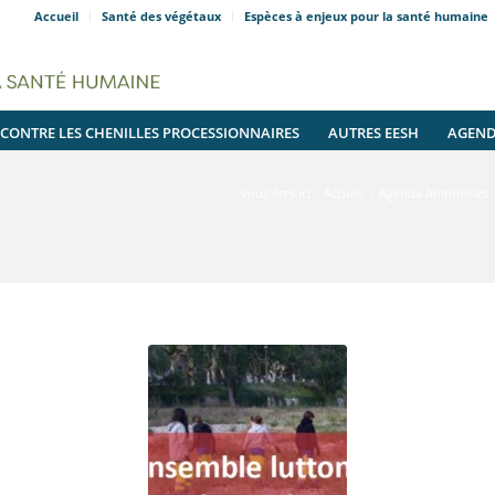
Accueil
Santé des végétaux
Espèces à enjeux pour la santé humaine
 CONTRE LES CHENILLES PROCESSIONNAIRES
AUTRES EESH
AGEN
Vous êtes ici :
Accueil
/
Agenda Ambroisies