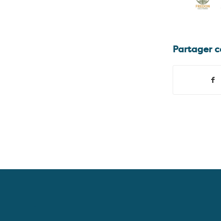
Partager c
–