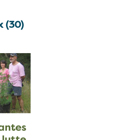
x (30)