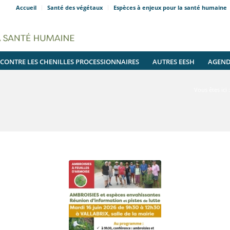
Accueil
Santé des végétaux
Espèces à enjeux pour la santé humaine
 CONTRE LES CHENILLES PROCESSIONNAIRES
AUTRES EESH
AGEN
Vous êtes ici :