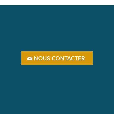
–
NOUS CONTACTER
+