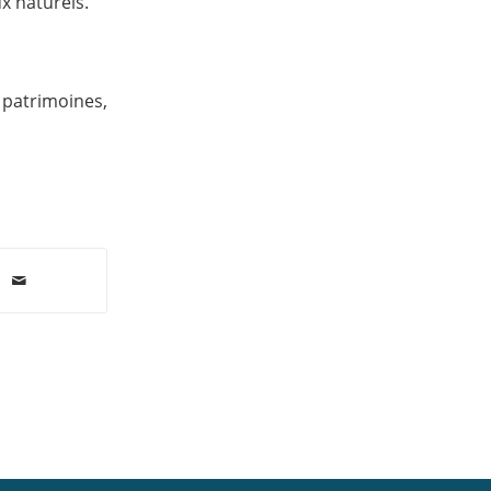
ux naturels.
 patrimoines,