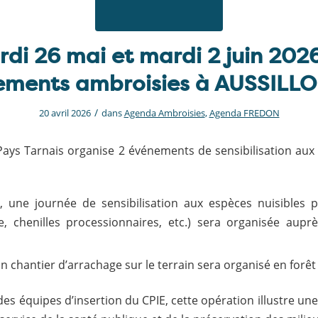
di 26 mai et mardi 2 juin 2026
ments ambroisies à AUSSILLON
/
20 avril 2026
dans
Agenda Ambroisies
,
Agenda FREDON
Pays Tarnais organise 2 événements de sensibilisation aux
, une journée de sensibilisation aux espèces nuisibles 
e, chenilles processionnaires, etc.) sera organisée aupr
 un chantier d’arrachage sur le terrain sera organisé en forêt
des équipes d’insertion du CPIE, cette opération illustre un