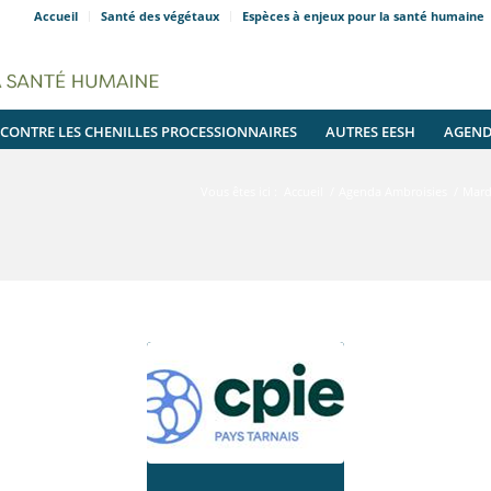
Accueil
Santé des végétaux
Espèces à enjeux pour la santé humaine
 CONTRE LES CHENILLES PROCESSIONNAIRES
AUTRES EESH
AGEN
Vous êtes ici :
Accueil
/
Agenda Ambroisies
/
Mard