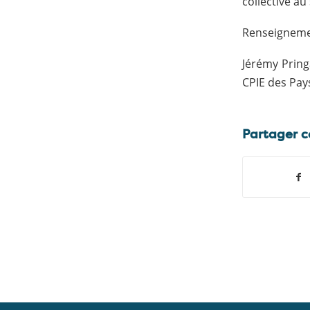
collective au
Renseigneme
Jérémy Pring
CPIE des Pays
Partager c