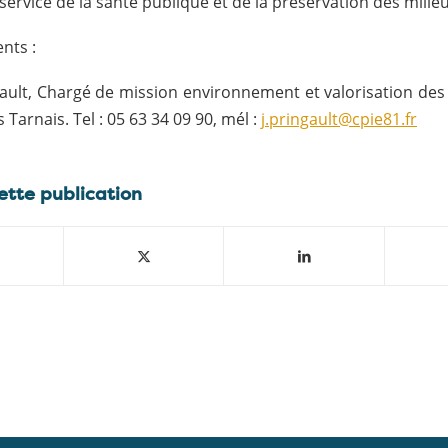
 service de la santé publique et de la préservation des milie
nts :
ault, Chargé de mission environnement et valorisation des
 Tarnais. Tel : 05 63 34 09 90, mél :
j.pringault@cpie81.fr
ette publication