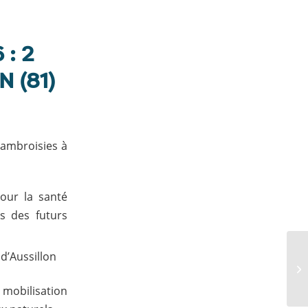
 : 2
 (81)
 ambroisies à
pour la santé
ès des futurs
 d’Aussillon
e mobilisation