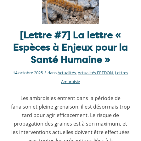
[Lettre #7] La lettre «
Espèces à Enjeux pour la
Santé Humaine »
/
14 octobre 2025
dans
Actualités
,
Actualités FREDON
,
Lettres
Ambroisie
Les ambroisies entrent dans la période de
fanaison et pleine grenaison, il est désormais trop
tard pour agir efficacement. Le risque de
propagation des graines est à son maximum, et
les interventions actuelles doivent être effectuées
avec toutes les précautions liées à la