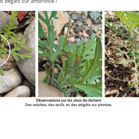
is dégâts sur ambroisie !