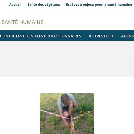
Accueil
Santé des végétaux
Espèces à enjeux pour la santé humaine
 CONTRE LES CHENILLES PROCESSIONNAIRES
AUTRES EESH
AGEN
Vou