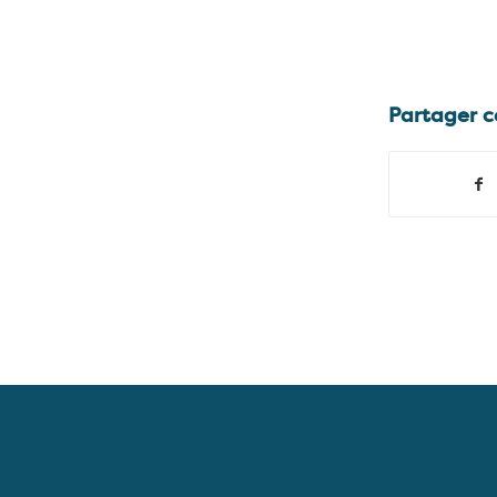
Partager c
–