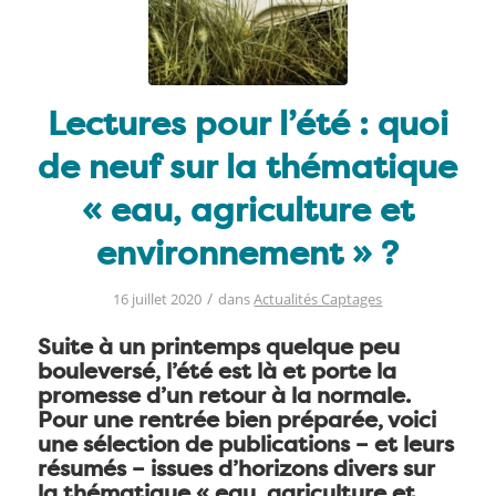
Lectures pour l’été : quoi
de neuf sur la thématique
« eau, agriculture et
environnement » ?
/
16 juillet 2020
dans
Actualités Captages
Suite à un printemps quelque peu
bouleversé, l’été est là et porte la
promesse d’un retour à la normale.
Pour une rentrée bien préparée, voici
une sélection de publications – et leurs
résumés – issues d’horizons divers sur
la thématique « eau, agriculture et