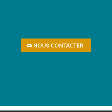
–
NOUS CONTACTER
–