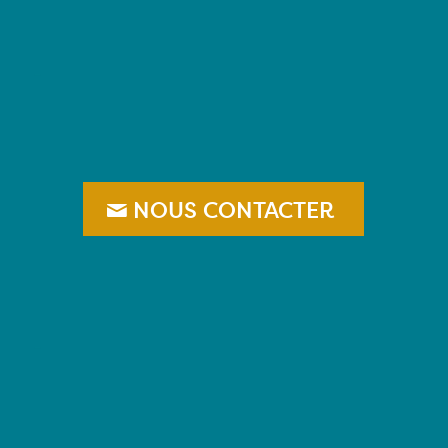
–
NOUS CONTACTER
–