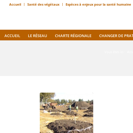
Accueil
Santé des végétaux
Espèces à enjeux pour la santé humaine
ACCUEIL
LE RÉSEAU
CHARTE RÉGIONALE
CHANGER DE PRA
Vous êtes ici :
Acc