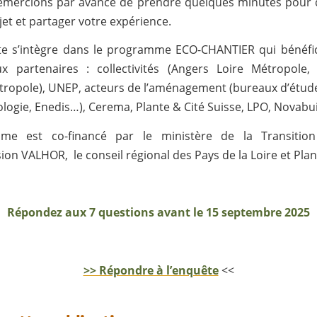
emercions par avance de prendre quelques minutes pour 
ujet et partager votre expérience.
e s’intègre dans le programme ECO-CHANTIER qui bénéfic
 partenaires : collectivités (Angers Loire Métropole, 
ropole), UNEP, acteurs de l’aménagement (bureaux d’étude
ologie, Enedis…), Cerema, Plante & Cité Suisse, LPO, Novabu
e est co-financé par le ministère de la Transition
sion VALHOR, le conseil régional des Pays de la Loire et Plan
Répondez aux 7 questions avant le 15 septembre 2025
>> Répondre à l’enquête
<<