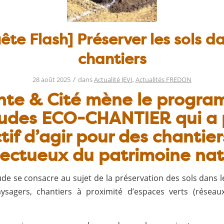
ête Flash] Préserver les sols da
chantiers
/
28 août 2025
dans
Actualité JEVI
,
Actualités FREDON
nte & Cité mène le progr
tudes ECO-CHANTIER qui a 
tif d’agir pour des chantier
ectueux du patrimoine nat
ude se consacre au sujet de la préservation des sols dans l
ysagers, chantiers à proximité d’espaces verts (réseaux,