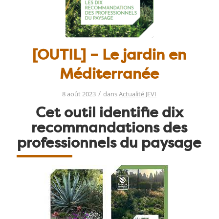
[OUTIL] – Le jardin en
Méditerranée
/
8 août 2023
dans
Actualité JEVI
Cet outil identifie dix
recommandations des
professionnels du paysage