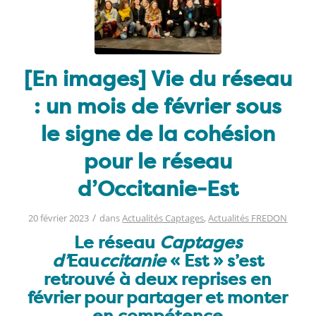
[En images] Vie du réseau
: un mois de février sous
le signe de la cohésion
pour le réseau
d’Occitanie-Est
/
20 février 2023
dans
Actualités Captages
,
Actualités FREDON
Le réseau
Captages
d’
Eau
ccitanie
« Est » s’est
retrouvé à deux reprises en
février pour partager et monter
en compétence