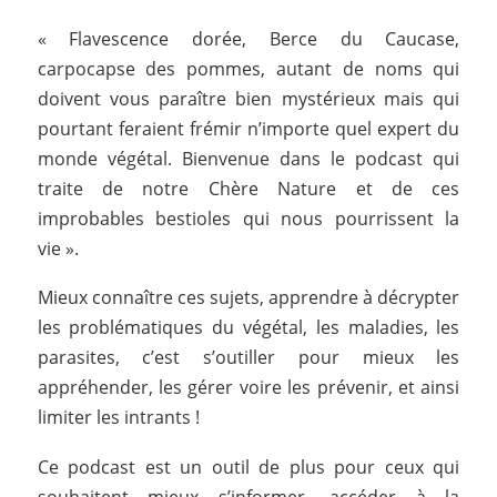
« Flavescence dorée, Berce du Caucase,
carpocapse des pommes, autant de noms qui
doivent vous paraître bien mystérieux mais qui
pourtant feraient frémir n’importe quel expert du
monde végétal. Bienvenue dans le podcast qui
traite de notre Chère Nature et de ces
improbables bestioles qui nous pourrissent la
vie ».
Mieux connaître ces sujets, apprendre à décrypter
les problématiques du végétal, les maladies, les
parasites, c’est s’outiller pour mieux les
appréhender, les gérer voire les prévenir, et ainsi
limiter les intrants !
Ce podcast est un outil de plus pour ceux qui
souhaitent mieux s’informer, accéder à la