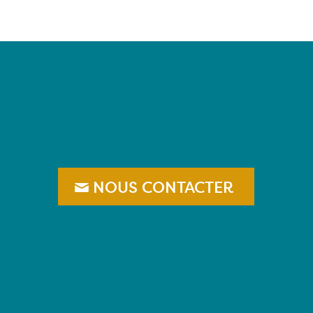
–
NOUS CONTACTER
–