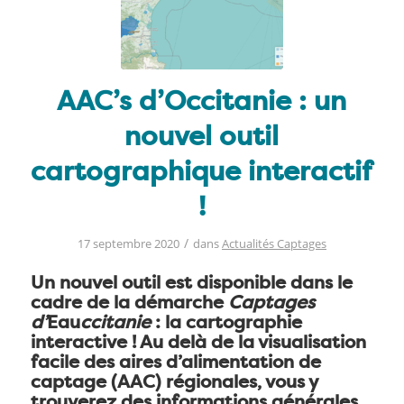
AAC’s d’Occitanie : un
nouvel outil
cartographique interactif
!
/
17 septembre 2020
dans
Actualités Captages
Un nouvel outil est disponible dans le
cadre de la démarche
Captages
d’
Eau
ccitanie
: la cartographie
interactive ! Au delà de la visualisation
facile des aires d’alimentation de
captage (AAC) régionales, vous y
trouverez des informations générales