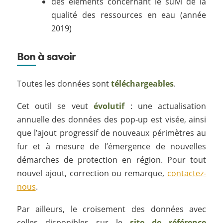
des éléments concernant le suivi de la
qualité des ressources en eau (année
2019)
Bon à savoir
Toutes les données sont
téléchargeables
.
Cet outil se veut
évolutif
: une actualisation
annuelle des données des pop-up est visée, ainsi
que l’ajout progressif de nouveaux périmètres au
fur et à mesure de l’émergence de nouvelles
démarches de protection en région. Pour tout
nouvel ajout, correction ou remarque,
contactez-
nous
.
Par ailleurs, le croisement des données avec
celles disponibles sur le
site de référence