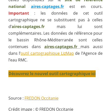
national
aires-captages.fr
est en cours.
Important
: les données de cet outil
cartographique ne se substituent pas à celles
d’
aires-captages.fr
mais lui sont
complémentaires. Les données de référence pour
le bassin Rhône-Méditerranée sont celles
contenues dans
aires-captages.fr
mais aussi
dans l’
outil cartographique LizMap
de l’Agence de
l’eau RMC.
Découvrez le nouvel outil cartographique ici
_
Source :
FREDON Occitanie
Crédit image : © FREDON Occitanie