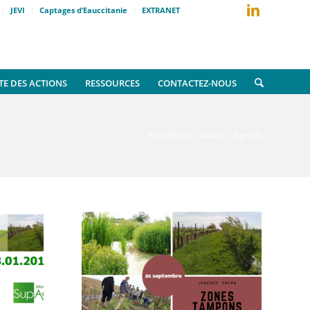
JEVI
Captages d’Eauccitanie
EXTRANET
TE DES ACTIONS
RESSOURCES
CONTACTEZ-NOUS
Vous êtes ici :
Accueil
/
Agenda