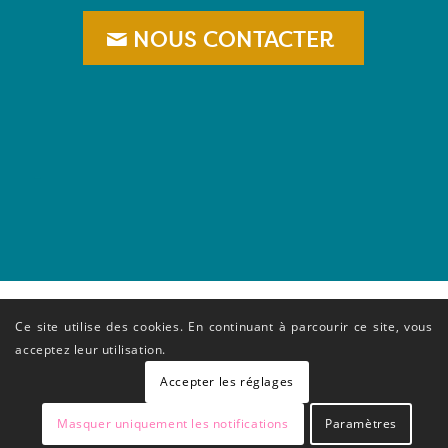
NOUS CONTACTER
–
Ce site utilise des cookies. En continuant à parcourir ce site, vous
acceptez leur utilisation.
Accepter les réglages
Masquer uniquement les notifications
Paramètres
© Copyright FREDON Occitanie - Conception Terre Nourricière