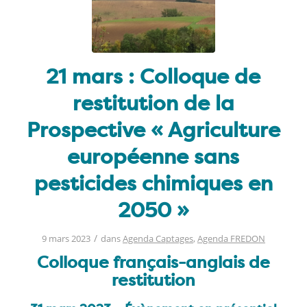
21 mars : Colloque de
restitution de la
Prospective « Agriculture
européenne sans
pesticides chimiques en
2050 »
/
9 mars 2023
dans
Agenda Captages
,
Agenda FREDON
Colloque français-anglais de
restitution