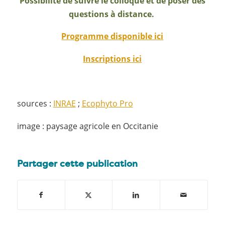
Possibilité de suivre le colloque et de poser des
questions à distance.
Programme disponible ici
Inscriptions ici
sources :
INRAE
;
Ecophyto Pro
image : paysage agricole en Occitanie
Partager cette publication